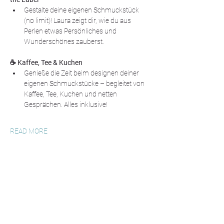
Gestalte deine eigenen Schmuckstück 
(no limit)! Laura zeigt dir, wie du aus 
Perlen etwas Persönliches und 
Wunderschönes zauberst. 
☕ Kaffee, Tee & Kuchen
Genieße die Zeit beim designen deiner 
eigenen Schmuckstücke – begleitet von 
Kaffee, Tee, Kuchen und netten 
Gesprächen. Alles inklusive!
READ MORE
TALK TO ME