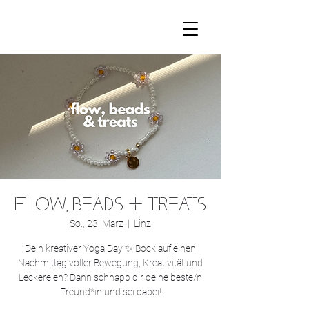
FLOW, BEADS & TREATS
So., 23. März
  |  
Linz
Dein kreativer Yoga Day ✨ Bock auf einen
Nachmittag voller Bewegung, Kreativität und
Leckereien? Dann schnapp dir deine beste/n
Freund*in und sei dabei!