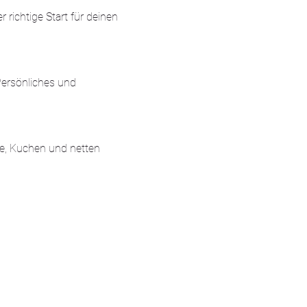
richtige Start für deinen 
Persönliches und 
e, Kuchen und netten 