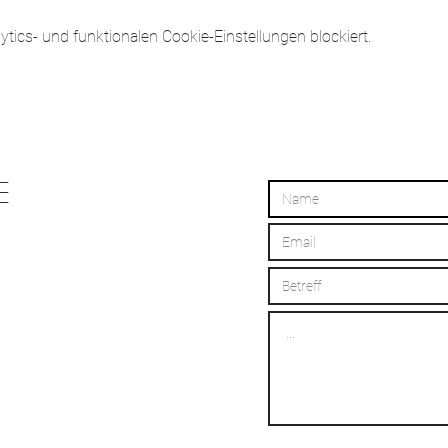
ics- und funktionalen Cookie-Einstellungen blockiert.
E