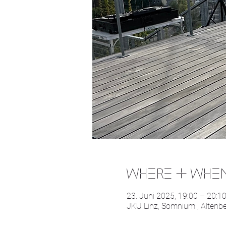
WHERE & WHE
23. Juni 2025, 19:00 – 20:1
JKU Linz, Somnium , Altenber