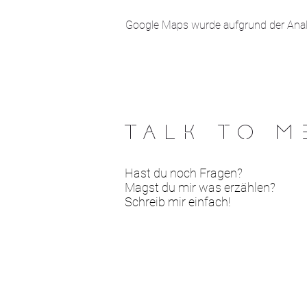
Google Maps wurde aufgrund der Analyt
TALK TO M
Hast du noch Fragen?
Magst du mir was erzählen?
Schreib mir einfach!