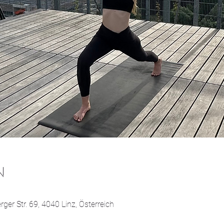
N
0
ger Str. 69, 4040 Linz, Österreich