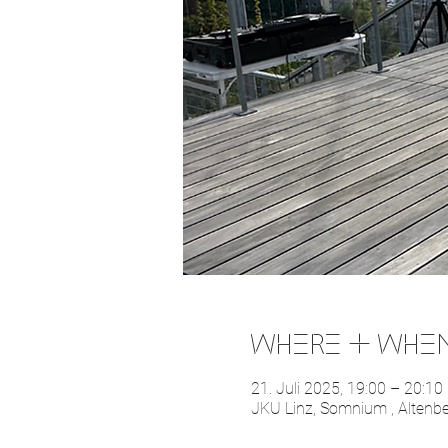
WHERE & WHE
21. Juli 2025, 19:00 – 20:10
JKU Linz, Somnium , Altenber