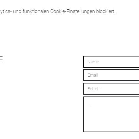
ics- und funktionalen Cookie-Einstellungen blockiert.
E