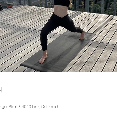
N
ger Str. 69, 4040 Linz, Österreich