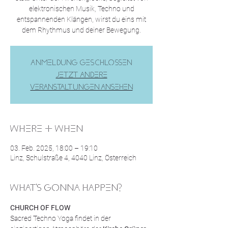
elektronischen Musik, Techno und
entspannenden Klängen, wirst du eins mit
dem Rhythmus und deiner Bewegung.
Anmeldung geschlossen
Jetzt andere
Veranstaltungen ansehen
WHERE & WHEN
03. Feb. 2025, 18:00 – 19:10
Linz, Schulstraße 4, 4040 Linz, Österreich
WHAT'S GONNA HAPPEN?
CHURCH OF FLOW
Sacred Techno Yoga findet in der 