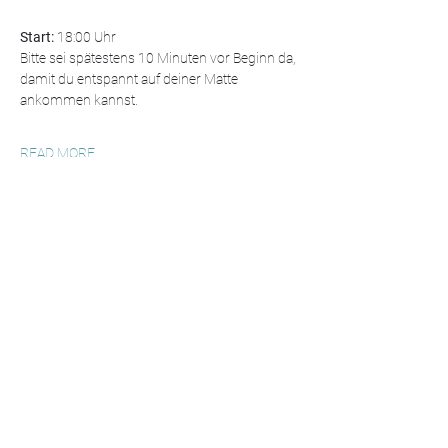
Start:
 18:00 Uhr
Bitte sei spätestens 10 Minuten vor Beginn da, 
damit du entspannt auf deiner Matte 
ankommen kannst.
READ MORE
TALK TO ME