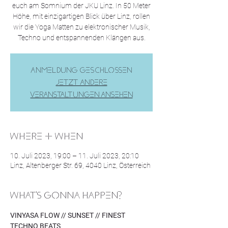
euch am Somnium der JKU Linz. In 50 Meter
Höhe, mit einzigartigen Blick über Linz, rollen
wir die Yoga Matten zu elektronischer Musik,
Techno und entspannenden Klängen aus.
Anmeldung geschlossen
Jetzt andere
Veranstaltungen ansehen
WHERE & WHEN
10. Juli 2023, 19:00 – 11. Juli 2023, 20:10
Linz, Altenberger Str. 69, 4040 Linz, Österreich
WHAT'S GONNA HAPPEN?
VINYASA FLOW // SUNSET // FINEST 
TECHNO BEATS